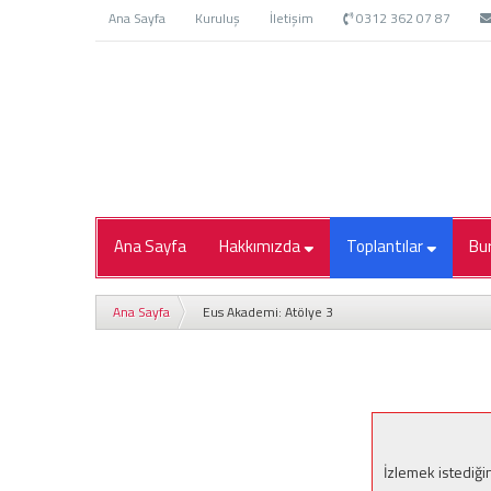
Ana Sayfa
Kuruluş
İletişim
0312 362 07 87
Ana Sayfa
Hakkımızda
Toplantılar
Bu
Ana Sayfa
Eus Akademi: Atölye 3
İzlemek istediği